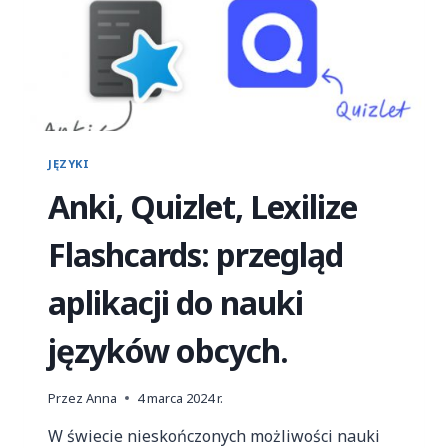
JĘZYKI
Anki, Quizlet, Lexilize
Flashcards: przegląd
aplikacji do nauki
języków obcych.
Przez
Anna
4 marca 2024 r.
W świecie nieskończonych możliwości nauki