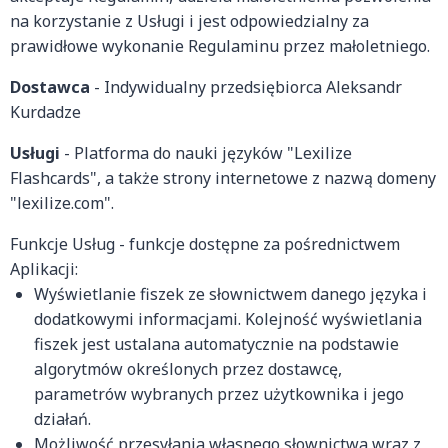
na korzystanie z Usługi i jest odpowiedzialny za
prawidłowe wykonanie Regulaminu przez małoletniego.
Dostawca
- Indywidualny przedsiębiorca Aleksandr
Kurdadze
Usługi
- Platforma do nauki języków "Lexilize
Flashcards", a także strony internetowe z nazwą domeny
"lexilize.com".
Funkcje Usług - funkcje dostępne za pośrednictwem
Aplikacji:
Wyświetlanie fiszek ze słownictwem danego języka i
dodatkowymi informacjami. Kolejność wyświetlania
fiszek jest ustalana automatycznie na podstawie
algorytmów określonych przez dostawcę,
parametrów wybranych przez użytkownika i jego
działań.
Możliwość przesyłania własnego słownictwa wraz z