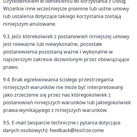
Użytkownikiem w odniesieniu do korzystania z Usług.
Wszelkie inne wcześniejsze pisemne lub ustne umowy
lub ustalenia dotyczące takiego korzystania zostają
niniejszym anulowane.
9.3. Jeśli którekolwiek z postanowień niniejszej umowy
jest nieważne lub niewykonalne, pozostałe
postanowienia pozostaną ważne i wykonalne w
najszerszym zakresie dozwolonym przez obowiązujące
prawo.
9.4. Brak egzekwowania ścisłego przestrzegania
niniejszych warunków nie może być interpretowany
jako zrzeczenie się przez nas któregokolwiek z
postanowień niniejszych warunków lub jakiegokolwiek
prawa wynikającego z niniejszych warunków.
9.5. E-mail (wsparcie techniczne i pytania dotyczące
danych osobowych): feedback@lexilize.come