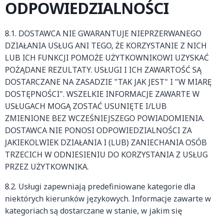
ODPOWIEDZIALNOŚCI
8.1. DOSTAWCA NIE GWARANTUJE NIEPRZERWANEGO
DZIAŁANIA USŁUG ANI TEGO, ŻE KORZYSTANIE Z NICH
LUB ICH FUNKCJI POMOŻE UŻYTKOWNIKOWI UZYSKAĆ
POŻĄDANE REZULTATY. USŁUGI I ICH ZAWARTOŚĆ SĄ
DOSTARCZANE NA ZASADZIE "TAK JAK JEST" I "W MIARĘ
DOSTĘPNOŚCI". WSZELKIE INFORMACJE ZAWARTE W
USŁUGACH MOGĄ ZOSTAĆ USUNIĘTE I/LUB
ZMIENIONE BEZ WCZEŚNIEJSZEGO POWIADOMIENIA.
DOSTAWCA NIE PONOSI ODPOWIEDZIALNOŚCI ZA
JAKIEKOLWIEK DZIAŁANIA I (LUB) ZANIECHANIA OSÓB
TRZECICH W ODNIESIENIU DO KORZYSTANIA Z USŁUG
PRZEZ UŻYTKOWNIKA.
8.2. Usługi zapewniają predefiniowane kategorie dla
niektórych kierunków językowych. Informacje zawarte w
kategoriach są dostarczane w stanie, w jakim się