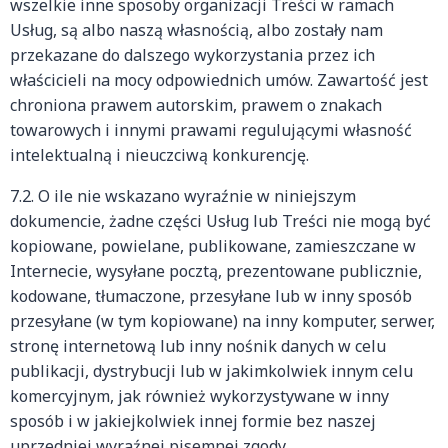
wszelkie inne sposoby organizacji Treści w ramach
Usług, są albo naszą własnością, albo zostały nam
przekazane do dalszego wykorzystania przez ich
właścicieli na mocy odpowiednich umów. Zawartość jest
chroniona prawem autorskim, prawem o znakach
towarowych i innymi prawami regulującymi własność
intelektualną i nieuczciwą konkurencję.
7.2. O ile nie wskazano wyraźnie w niniejszym
dokumencie, żadne części Usług lub Treści nie mogą być
kopiowane, powielane, publikowane, zamieszczane w
Internecie, wysyłane pocztą, prezentowane publicznie,
kodowane, tłumaczone, przesyłane lub w inny sposób
przesyłane (w tym kopiowane) na inny komputer, serwer,
stronę internetową lub inny nośnik danych w celu
publikacji, dystrybucji lub w jakimkolwiek innym celu
komercyjnym, jak również wykorzystywane w inny
sposób i w jakiejkolwiek innej formie bez naszej
uprzedniej wyraźnej pisemnej zgody.