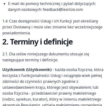
E-mail do pomocy technicznej i pytań dotyczących
danych osobowych: feedback@lexilize.com
1.4. Czas dostępności Usług i ich funkcji jest określany
przez Dostawcę i może ulec zmianie bez wcześniejszego
powiadomienia.
2. Terminy i definicje
2.1. Dla celów niniejszego dokumentu stosuje się
następujące terminy i definicje:
Użytkownik (Użytkownik)
- każda osoba fizyczna, która
korzysta z funkcjonalności Usług i osiągnęła wiek pełnej
zdolności do czynności prawnych zgodnie z
ustawodawstwem kraju, którego jest obywatelem; lub
osoba fizyczna - przedstawiciel prawny małoletniego
(rodzic, opiekun, kurator), który w imieniu małoletniego
akceptuje Regulamin, udziela małoletniemu pozwolenia