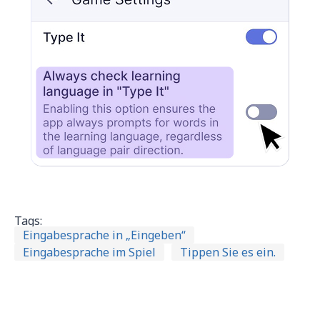
Tags:
Eingabesprache in „Eingeben“
Eingabesprache im Spiel
Tippen Sie es ein.